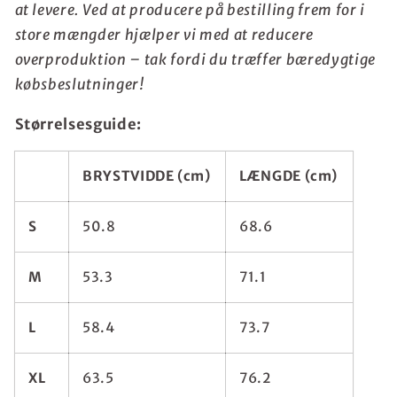
at levere. Ved at producere på bestilling frem for i
store mængder hjælper vi med at reducere
overproduktion – tak fordi du træffer bæredygtige
købsbeslutninger!
Størrelsesguide:
BRYSTVIDDE (cm)
LÆNGDE (cm)
S
50.8
68.6
M
53.3
71.1
L
58.4
73.7
XL
63.5
76.2