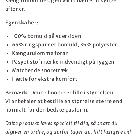
kængurulomme og en varm hætte til kølige
aftener.
Egenskaber:
100% bomuld på ydersiden
65% ringspundet bomuld, 35% polyester
Kængurulomme foran
Påsyet stofmærke indvendigt på ryggen
Matchende snoretræk
Hætte for ekstra komfort
Bemærk:
Denne hoodie er lille i størrelsen.
Vi anbefaler at bestille en størrelse større end
normalt for den bedste pasform.
Dette produkt laves specielt til dig, så snart du
afgiver en ordre, og derfor tager det lidt længere tid